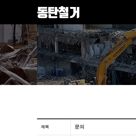
문의
제목