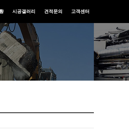
황
시공갤러리
견적문의
고객센터