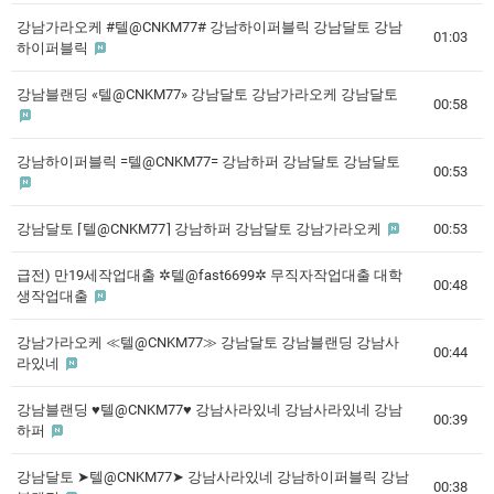
강남가라오케 #텔@CNKM77# 강남하이퍼블릭 강남달토 강남
01:03
하이퍼블릭
강남블랜딩 «텔@CNKM77» 강남달토 강남가라오케 강남달토
00:58
강남하이퍼블릭 =텔@CNKM77= 강남하퍼 강남달토 강남달토
00:53
강남달토 ⌈텔@CNKM77⌉ 강남하퍼 강남달토 강남가라오케
00:53
급전) 만19세작업대출 ✲텔@fast6699✲ 무직자작업대출 대학
00:48
생작업대출
강남가라오케 ≪텔@CNKM77≫ 강남달토 강남블랜딩 강남사
00:44
라있네
강남블랜딩 ♥텔@CNKM77♥ 강남사라있네 강남사라있네 강남
00:39
하퍼
강남달토 ➤텔@CNKM77➤ 강남사라있네 강남하이퍼블릭 강남
00:38