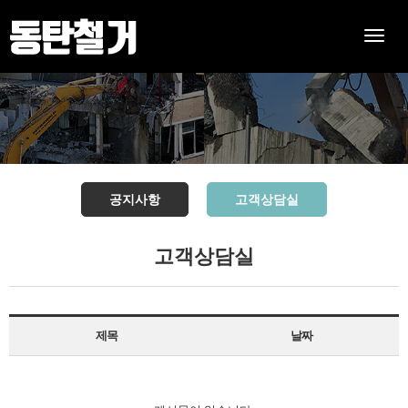
Toggle
naviga
공지사항
고객상담실
고객상담실
제목
날짜